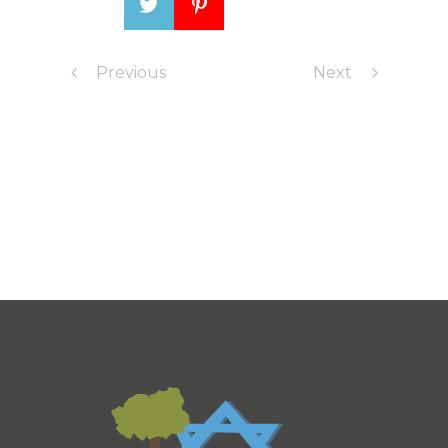
Previous
Next